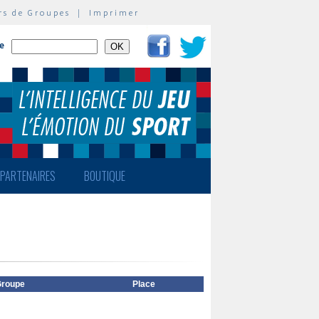
rs de Groupes
|
Imprimer
te
PARTENAIRES
BOUTIQUE
roupe
Place