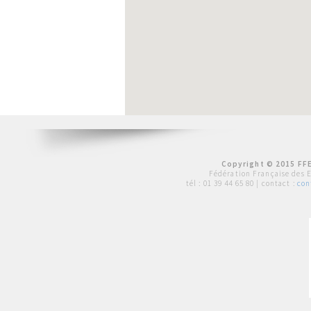
Copyright © 2015 FFE
Fédération Française des 
tél :
01 39 44 65 80
| contact :
con