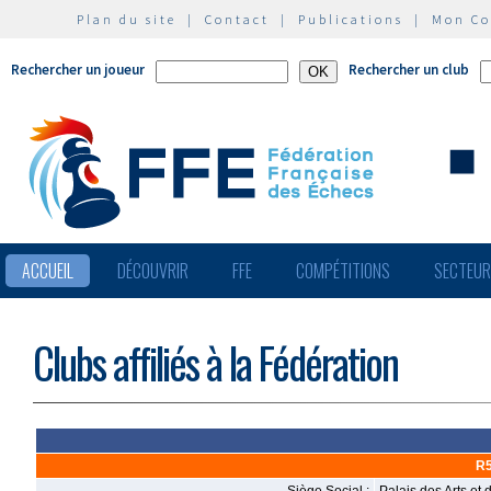
Plan du site
|
Contact
|
Publications
|
Mon C
Rechercher un joueur
Rechercher un club
ACCUEIL
DÉCOUVRIR
FFE
COMPÉTITIONS
SECTEU
Clubs affiliés à la Fédération
R5