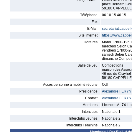
Siège Social :
Palais des Arts et 
place Bernard Gou
59180 CAPPELLE
Téléphone :
06 10 15 46 15
Fax :
E-Mail :
secretariat.cappe
Site Internet :
https://www.cappel
Horaires :
Mardi 17h00-19h0
mercredi Selon Ca
vendredi 17h00-2
samedi Selon Cale
dimanche Competi
Salle de Jeu :
Competitions
maison des Associ
46 rue du Crayhof
59180 CAPPELLE
Accès personne à mobilité réduite :
OUI
Présidence :
Alexandre FERYN
Contact :
Alexandre FERYN
Membres :
Licences A :
74
Lic
Interclubs :
Nationale 1
Interclubs Jeunes :
Nationale 2
Interclubs Féminins :
Nationale 2