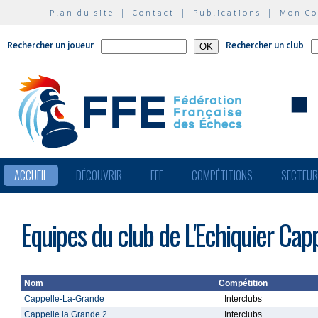
Plan du site
|
Contact
|
Publications
|
Mon C
Rechercher un joueur
Rechercher un club
ACCUEIL
DÉCOUVRIR
FFE
COMPÉTITIONS
SECTEU
Equipes du club de L'Echiquier Capp
Nom
Compétition
Cappelle-La-Grande
Interclubs
Cappelle la Grande 2
Interclubs