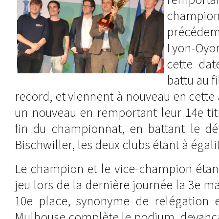
champion
précéde
Lyon-Oyo
cette dat
battu au fi
record, et viennent à nouveau en cette
un nouveau en remportant leur 14e tit
fin du championnat, en battant le dét
Bischwiller, les deux clubs étant à égal
Le champion et le vice-champion étant
jeu lors de la dernière journée la 3e m
10e place, synonyme de relégation en
Mulhouse complète le podium, devanç