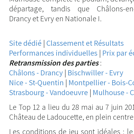
départage, tandis que Châlons-en
Drancy et Evry en Nationale I.
Site dédié
|
Classement et Résultats
Performances individuelles
|
Prix par 
Retransmission des parties
:
Châlons - Drancy
|
Bischwiller - Evry
Nice - St-Quentin
|
Montpellier - Bois-
Strasbourg - Vandoeuvre
|
Mulhouse - C
Le Top 12 a lieu du 28 mai au 7 juin 2
Château de Ladoucette, en plein centre
Les conditions de jeu sont idéales : l