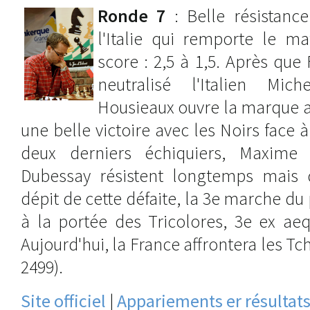
Ronde 7
: Belle résistanc
l'Italie qui remporte le ma
score : 2,5 à 1,5. Après que 
neutralisé l'Italien Mi
Housieaux ouvre la marque a
une belle victoire avec les Noirs face 
deux derniers échiquiers, Maxime 
Dubessay résistent longtemps mais do
dépit de cette défaite, la 3e marche du
à la portée des Tricolores, 3e ex ae
Aujourd'hui, la France affrontera les T
2499).
Site officiel
|
Appariements er résultats