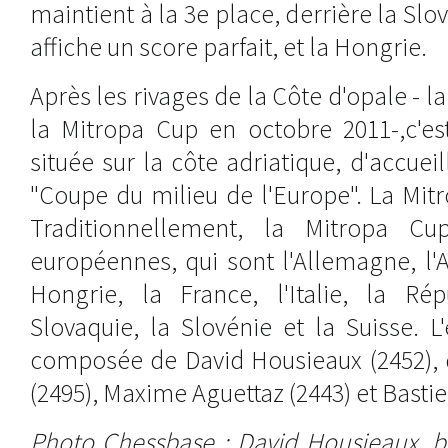
maintient à la 3e place, derrière la Slo
affiche un score parfait, et la Hongrie.
Après les rivages de la Côte d'opale - la
la Mitropa Cup en octobre 2011-,c'es
située sur la côte adriatique, d'accueill
"Coupe du milieu de l'Europe". La Mit
Traditionnellement, la Mitropa Cu
européennes, qui sont l'Allemagne, l'Au
Hongrie, la France, l'Italie, la Ré
Slovaquie, la Slovénie et la Suisse. 
composée de David Housieaux (2452), 
(2495), Maxime Aguettaz (2443) et Basti
Photo Chessbase : David Housieaux, bi