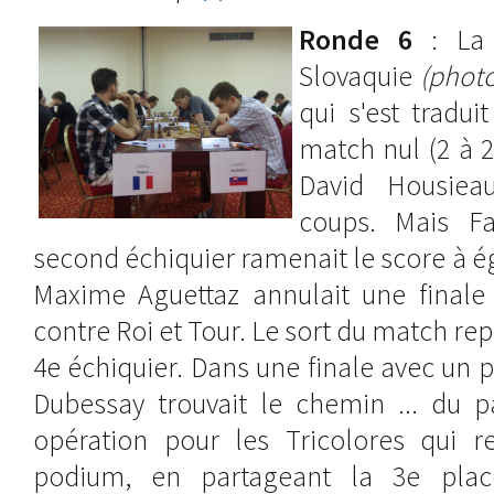
Ronde 6
: La F
Slovaquie
(photo
qui s'est tradu
match nul (2 à 2
David Housieau
coups. Mais Fa
second échiquier ramenait le score à ég
Maxime Aguettaz annulait une finale 
contre Roi et Tour. Le sort du match repo
4e échiquier. Dans une finale avec un 
Dubessay trouvait le chemin ... du p
opération pour les Tricolores qui r
podium, en partageant la 3e pla