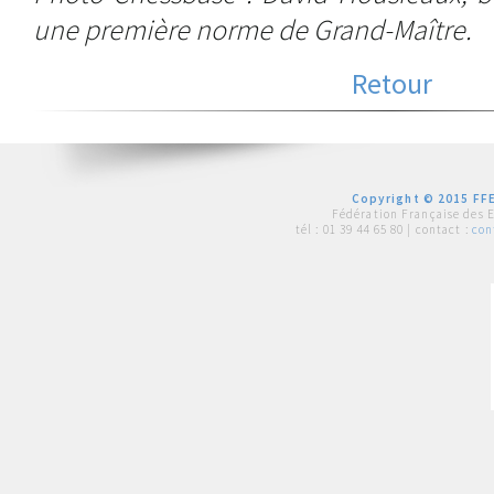
une première norme de Grand-Maître.
Retour
Copyright © 2015 FFE
Fédération Française des 
tél :
01 39 44 65 80
| contact :
con