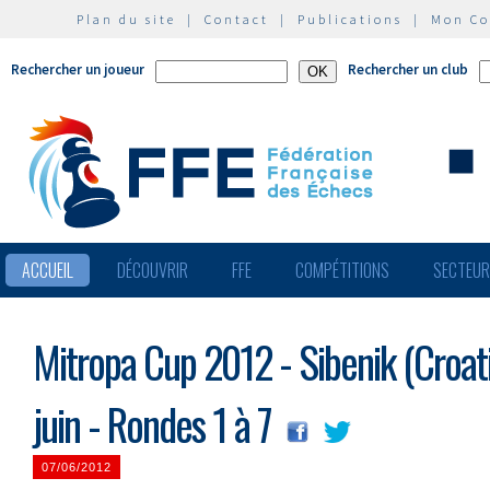
Plan du site
|
Contact
|
Publications
|
Mon C
Rechercher un joueur
Rechercher un club
ACCUEIL
DÉCOUVRIR
FFE
COMPÉTITIONS
SECTEU
Mitropa Cup 2012 - Sibenik (Croat
juin - Rondes 1 à 7
07/06/2012