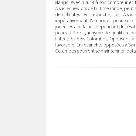
Naujac. Avec 4 sur 4 à son compteur et 
Alsaciennes lors de l'ultime ronde, peut
demi-finales. En revanche, les Als
impérativement l'emporter pour se qu
joueuses aquitaines dépendant du résulta
pourrait être synonyme de qualification 
Lutèce et Bois-Colombes. Opposées à Na
favorable. En revanche, opposées à Sain
Colombes pourront se maintenir en batta