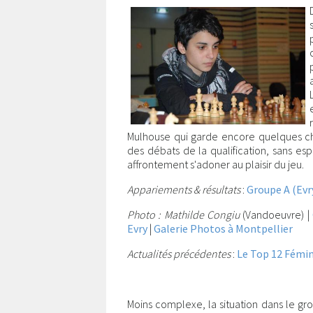
Mulhouse qui garde encore quelques chan
des débats de la qualification, sans esp
affrontement s'adoner au plaisir du jeu.
Appariements & résultats
:
Groupe A (Evr
Photo : Mathilde Congiu
(Vandoeuvre) |
Evry
|
Galerie Photos à Montpellier
Actualités précédentes
:
Le Top 12 Fémin
Moins complexe, la situation dans le gro