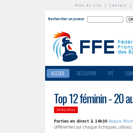
Plan du site
|
Contact
Rechercher un joueur
ACCUEIL
DÉCOUVRIR
FFE
COM
Top 12 féminin - 20 a
24/01/2012
Parties en direct à 14h30
depuis Mont
différentes sur chaque échiquier, utilise