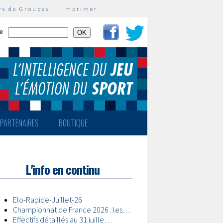
rs de Groupes
|
Imprimer
te
PARTENAIRES
BOUTIQUE
L'info en continu