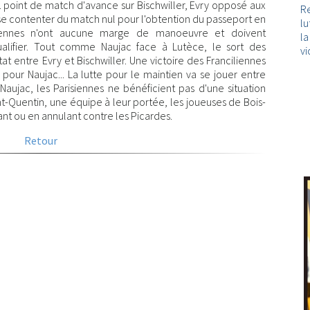
1 point de match d'avance sur Bischwiller, Evry opposé aux
Re
 se contenter du match nul pour l'obtention du passeport en
lu
aciennes n'ont aucune marge de manoeuvre et doivent
l
alifier. Tout comme Naujac face à Lutèce, le sort des
vi
t entre Evry et Bischwiller. Une victoire des Franciliennes
pour Naujac... La lutte pour le maintien va se jouer entre
ujac, les Parisiennes ne bénéficient pas d'une situation
t-Quentin, une équipe à leur portée, les joueuses de Bois-
nt ou en annulant contre les Picardes.
Retour