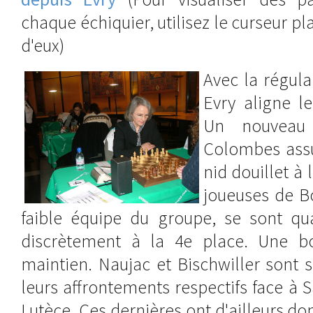
chaque échiquier, utilisez le curseur p
d'eux)
Avec la régul
Evry aligne l
Un nouveau
Colombes ass
nid douillet à
joueuses de B
faible équipe du groupe, se sont qua
discrètement à la 4e place. Une b
maintien. Naujac et Bischwiller sont s
leurs affrontements respectifs face à S
Lutèce. Ces dernières ont d'ailleurs do