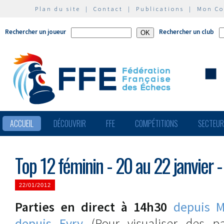
Plan du site
|
Contact
|
Publications
|
Mon C
Rechercher un joueur
Rechercher un club
ACCUEIL
DÉCOUVRIR
FFE
COMPÉTITIONS
SECTEU
Top 12 féminin - 20 au 22 janvier 
22/01/2012
Parties en direct à 14h30
depuis M
depuis Evry
(Pour visualiser des pa