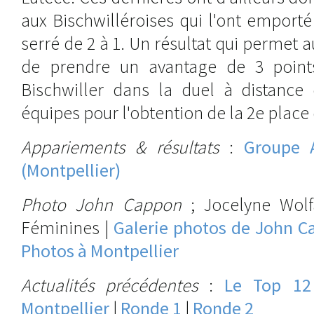
aux Bischwilléroises qui l'ont emporté 
serré de 2 à 1. Un résultat qui permet 
de prendre un avantage de 3 poin
Bischwiller dans la duel à distance
équipes pour l'obtention de la 2e place 
Appariements & résultats
:
Groupe A
(Montpellier)
Photo John Cappon
; Jocelyne Wolfa
Féminines |
Galerie photos de John C
Photos à Montpellier
Actualités précédentes
:
Le Top 12
Montpellier
|
Ronde 1
|
Ronde 2