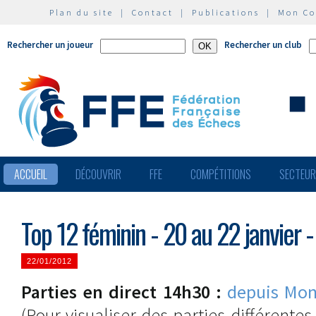
Plan du site
|
Contact
|
Publications
|
Mon C
Rechercher un joueur
Rechercher un club
ACCUEIL
DÉCOUVRIR
FFE
COMPÉTITIONS
SECTEU
Top 12 féminin - 20 au 22 janvier 
22/01/2012
Parties en direct 14h30 :
depuis Mon
(Pour visualiser des parties différente