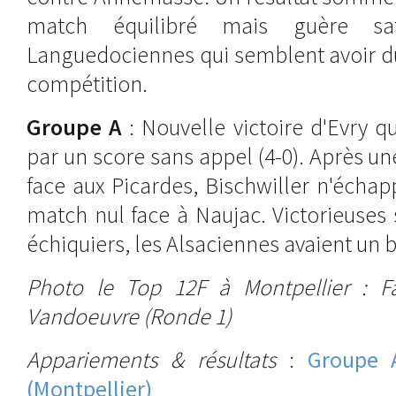
match équilibré mais guère sat
Languedociennes qui semblent avoir du
compétition.
Groupe A
: Nouvelle victoire d'Evry qu
par un score sans appel (4-0). Après une 
face aux Picardes, Bischwiller n'échapp
match nul face à Naujac. Victorieuses
échiquiers, les Alsaciennes avaient un 
Photo le Top 12F à Montpellier : Fa
Vandoeuvre (Ronde 1)
Appariements & résultats
:
Groupe A
(Montpellier)