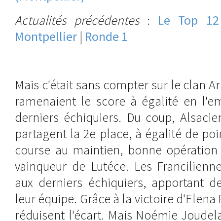
Actualités précédentes
:
Le Top 12
Montpellier
|
Ronde 1
Mais c'était sans compter sur le clan A
ramenaient le score à égalité en l'e
derniers échiquiers. Du coup, Alsacie
partagent la 2e place, à égalité de po
course au maintien, bonne opération
vainqueur de Lutéce. Les Francilienn
aux derniers échiquiers, apportant d
leur équipe. Grâce à la victoire d'Elena 
réduisent l'écart. Mais Noémie Joudelat