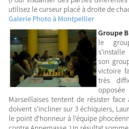
utilisez le curseur placé à droite de cha
Galerie Photo à Montpellier
Groupe B
le grou
s'instal
son group
victoire 
très diff
opposée
Marseillaises tentent de résister fac
doivent s'incliner sur 3 échiquiers, La
le point d'honneur à l'équipe phocéen
contre Annemasse. Un résultat somme 