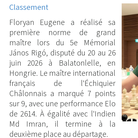
Classement
Floryan Eugene a réalisé sa
première norme de grand
maître lors du 5e Mémorial
János Rigó, disputé du 20 au 26
juin 2026 à Balatonlelle, en
Hongrie. Le maître international
français de l'Échiquier
Châlonnais a marqué 7 points
sur 9, avec une performance Elo
de 2614. À égalité avec l'Indien
Md Imran, il termine à la
deuxième place au départage.