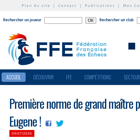
Plan du site
|
Contact
|
Publications
|
Mon C
Rechercher un joueur
Rechercher un club
ACCUEIL
DÉCOUVRIR
FFE
COMPÉTITIONS
SECTEU
Première norme de grand maître p
Eugene !
04/07/2026