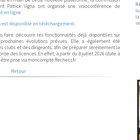
Re
t Patrick Vigna ont organisé une visioconférence de
lu
é en ligne
l
vi
 est disponible en téléchargement.
 faire découvrir les fonctionnalités déjà disponibles sur
 prochaines évolutions prévues. Elle a également été
s clubs et des dirigeants, afin de préparer sereinement la
se des licences. En effet, à partir du 8 juillet 2026 (date à
 être prise via moncompte.ffechecs.fr.
Retour