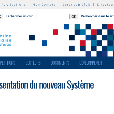
|
Publications
|
Mon Compte
|
Gérer son Club
|
Directeu
Rechercher un club
Rechercher dans le si
PÉTITIONS
SECTEURS
DOCUMENTS
DÉVELOPPEMENT
présentation du nouveau Système