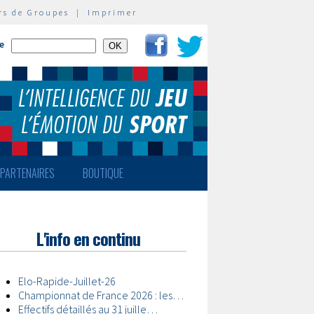
rs de Groupes
|
Imprimer
te
PARTENAIRES
BOUTIQUE
L'info en continu