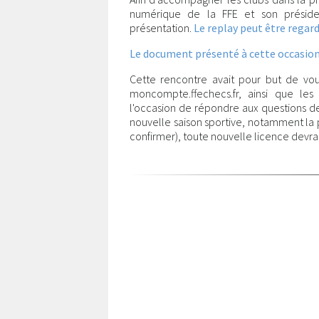
numérique de la FFE et son présiden
présentation.
Le replay peut être regard
Le document présenté à cette occasion
Cette rencontre avait pour but de vous
moncompte.ffechecs.fr, ainsi que les
l'occasion de répondre aux questions de
nouvelle saison sportive, notamment la pri
confirmer), toute nouvelle licence devra