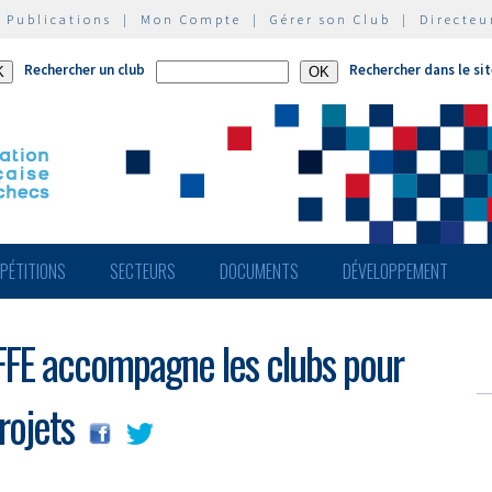
|
Publications
|
Mon Compte
|
Gérer son Club
|
Directeu
Rechercher un club
Rechercher dans le si
PÉTITIONS
SECTEURS
DOCUMENTS
DÉVELOPPEMENT
a FFE accompagne les clubs pour
rojets