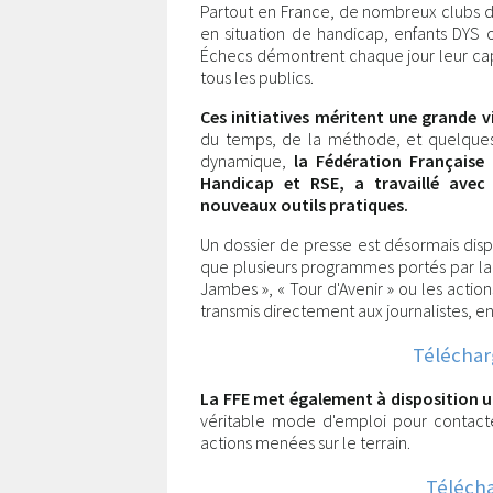
Partout en France, de nombreux clubs d
en situation de handicap, enfants DYS ou
Échecs démontrent chaque jour leur capac
tous les publics.
Ces initiatives méritent une grande vi
du temps, de la méthode, et quelques 
dynamique,
la Fédération Française
Handicap et RSE, a travaillé ave
nouveaux outils pratiques.
Un dossier de presse est désormais dispo
que plusieurs programmes portés par la 
Jambes », « Tour d'Avenir » ou les actio
transmis directement aux journalistes,
Téléchar
La FFE met également à disposition u
véritable mode d'emploi pour contacter
actions menées sur le terrain.
Télécha