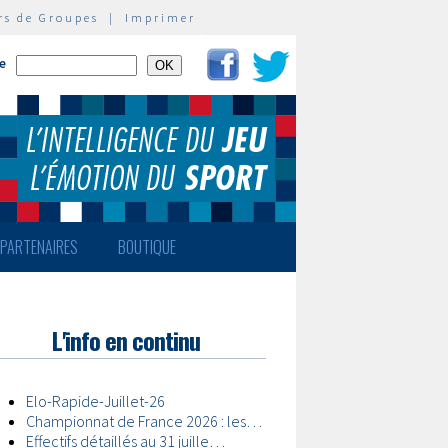
rs de Groupes
|
Imprimer
te
PARTENAIRES
BOUTIQUE
L'info en continu