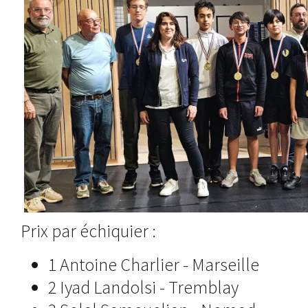
Prix par échiquier :
1 Antoine Charlier - Marseille
2 Iyad Landolsi - Tremblay