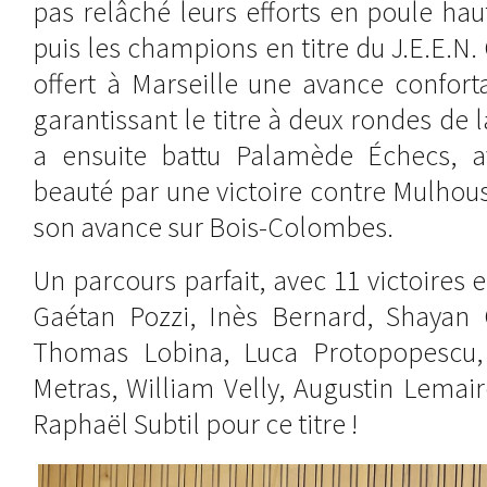
pas relâché leurs efforts en poule hau
puis les champions en titre du J.E.E.N.
offert à Marseille une avance confort
garantissant le titre à deux rondes de 
a ensuite battu Palamède Échecs, a
beauté par une victoire contre Mulhous
son avance sur Bois-Colombes.
Un parcours parfait, avec 11 victoires 
Gaétan Pozzi, Inès Bernard, Shayan C
Thomas Lobina, Luca Protopopescu, 
Metras, William Velly, Augustin Lemair
Raphaël Subtil pour ce titre !