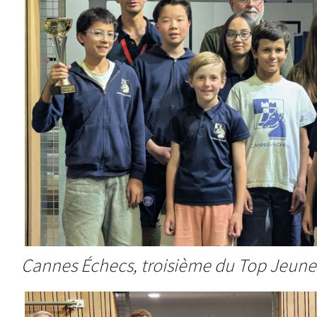
Cannes Échecs, troisième du Top Jeune