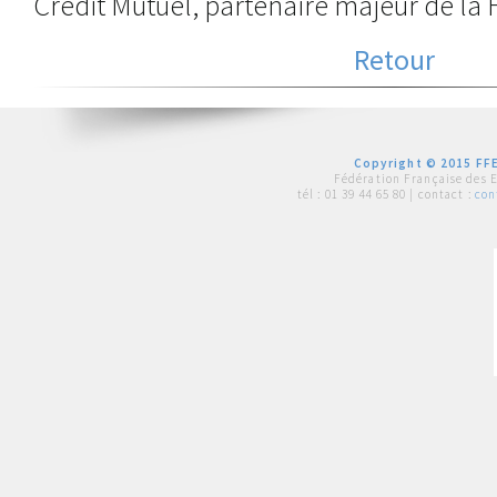
Crédit Mutuel, partenaire majeur de la 
Retour
Copyright © 2015 FFE
Fédération Française des 
tél :
01 39 44 65 80
| contact :
con