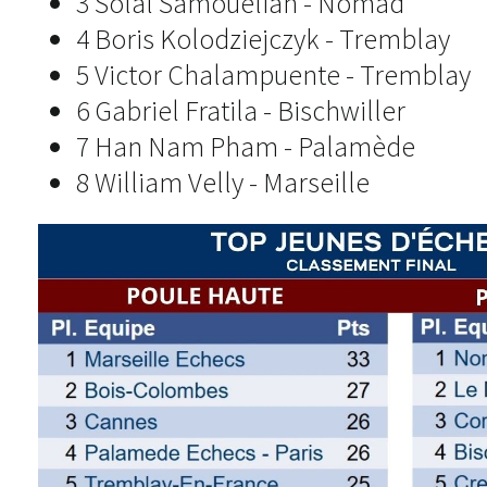
3 Solal Samouelian - Nomad
4 Boris Kolodziejczyk - Tremblay
5 Victor Chalampuente - Tremblay
6 Gabriel Fratila - Bischwiller
7 Han Nam Pham - Palamède
8 William Velly - Marseille