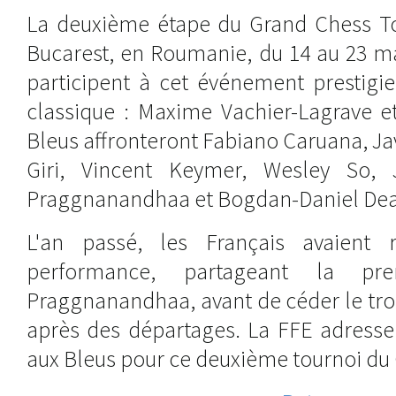
La deuxième étape du Grand Chess To
Bucarest, en Roumanie, du 14 au 23 ma
participent à cet événement prestigi
classique : Maxime Vachier-Lagrave et
Bleus affronteront Fabiano Caruana, Ja
Giri, Vincent Keymer, Wesley So, 
Praggnanandhaa et Bogdan-Daniel Dea
L'an passé, les Français avaient 
performance, partageant la pr
Praggnanandhaa, avant de céder le tro
après des départages. La FFE adress
aux Bleus pour ce deuxième tournoi du 