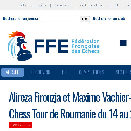
Plan du site
|
Contact
|
Publications
|
Mon C
Rechercher un joueur
Rechercher un club
ACCUEIL
DÉCOUVRIR
FFE
COMPÉTITIONS
SECTEU
Alireza Firouzja et Maxime Vachie
Chess Tour de Roumanie du 14 au
12/05/2026