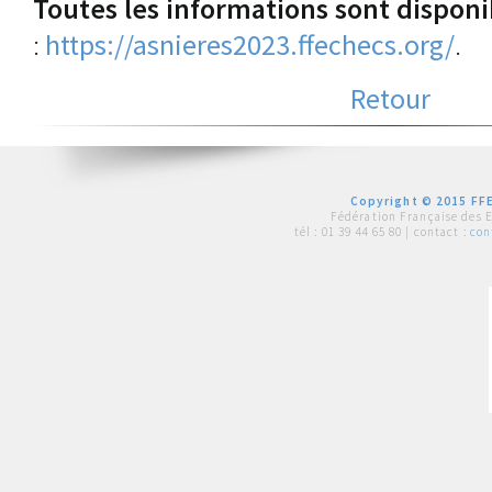
Toutes les informations sont disponib
:
https://asnieres2023.ffechecs.org/
.
Retour
Copyright © 2015 FFE
Fédération Française des 
tél :
01 39 44 65 80
| contact :
con