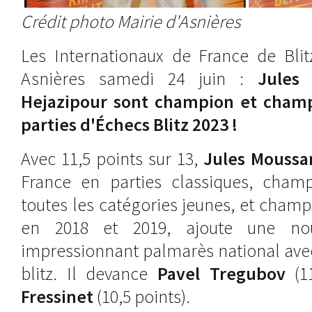
Crédit photo Mairie d'Asnières
Les Internationaux de France de Blit
Asnières samedi 24 juin :
Jules
Hejazipour sont champion et cham
parties d'Échecs Blitz 2023 !
Avec 11,5 points sur 13,
Jules Moussa
France en parties classiques, cham
toutes les catégories jeunes, et champ
en 2018 et 2019, ajoute une no
impressionnant palmarès national avec
blitz. Il devance
Pavel Tregubov
(1
Fressinet
(10,5 points).