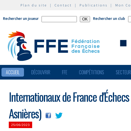
Plan du site
|
Contact
|
Publications
|
Mon C
Rechercher un joueur
Rechercher un club
ACCUEIL
DÉCOUVRIR
FFE
COMPÉTITIONS
SECTEU
Internationaux de France d'Échecs B
Asnières)
25/06/2023