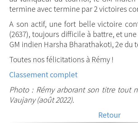
termine avec termine par 2 victoires co
A son actif, une fort belle victoire c
(2637), toujours difficile à battre, et u
GM indien Harsha Bharathakoti, 2e du t
Toutes nos félicitations à Rémy !
Classement complet
Photo : Rémy arborant son titre tout 
Vaujany (août 2022).
Retour