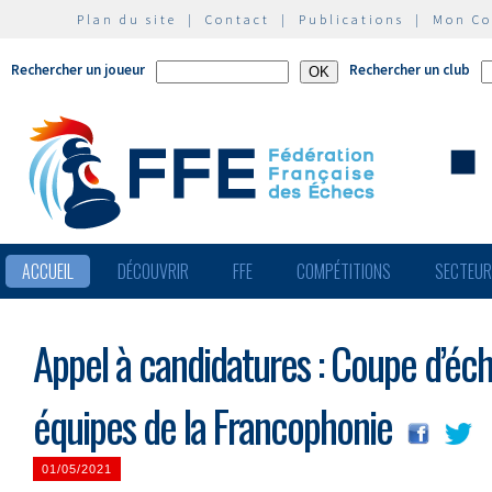
Plan du site
|
Contact
|
Publications
|
Mon C
Rechercher un joueur
Rechercher un club
ACCUEIL
DÉCOUVRIR
FFE
COMPÉTITIONS
SECTEU
Appel à candidatures : Coupe d’éch
équipes de la Francophonie
01/05/2021