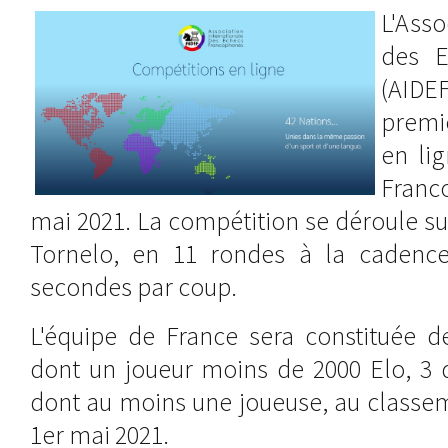
L'Asso
des E
(AID
premi
en li
Franc
mai 2021. La compétition se déroule su
Tornelo, en 11 rondes à la cadenc
secondes par coup.
L'équipe de France sera constituée d
dont un joueur moins de 2000 Elo, 3 
dont au moins une joueuse, au classe
1er mai 2021.