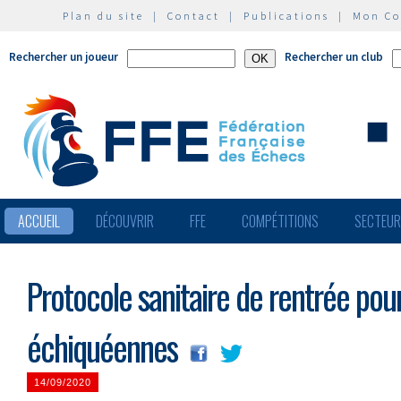
Plan du site
|
Contact
|
Publications
|
Mon C
Rechercher un joueur
Rechercher un club
ACCUEIL
DÉCOUVRIR
FFE
COMPÉTITIONS
SECTEU
Protocole sanitaire de rentrée pou
échiquéennes
14/09/2020