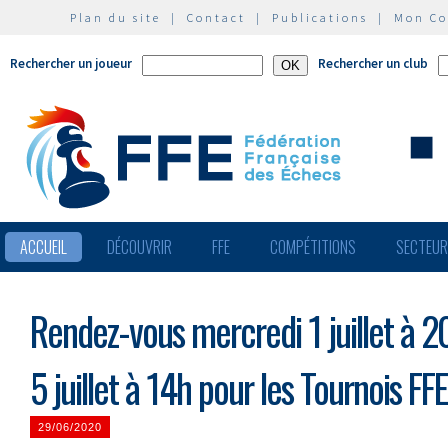
Plan du site
|
Contact
|
Publications
|
Mon C
Rechercher un joueur
Rechercher un club
ACCUEIL
DÉCOUVRIR
FFE
COMPÉTITIONS
SECTEU
Rendez-vous mercredi 1 juillet à 
5 juillet à 14h pour les Tournois FF
29/06/2020