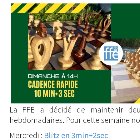
La FFE a décidé de maintenir deu
hebdomadaires. Pour cette semaine no
Mercredi :
Blitz en 3min+2sec