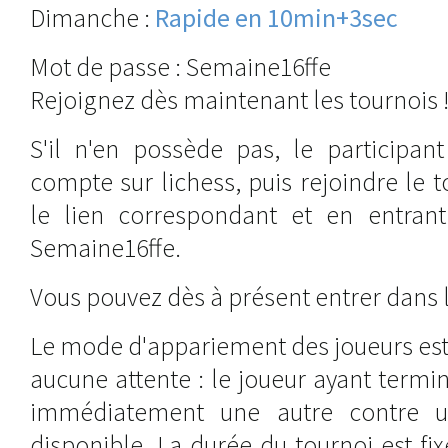
Dimanche :
Rapide en 10min+3sec
Mot de passe : Semaine16ffe
Rejoignez dès maintenant les tournois 
S'il n'en possède pas, le participan
compte sur lichess, puis rejoindre le t
le lien correspondant et en entran
Semaine16ffe.
Vous pouvez dès à présent entrer dans l
Le mode d'appariement des joueurs est 
aucune attente : le joueur ayant termi
immédiatement une autre contre u
disponible. La durée du tournoi est f