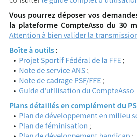
Vous pourrez déposer vos demandes
la plateforme CompteAsso
du 30 m
Attention à bien valider la transmissio
Boîte à outils
:
•
Projet Sportif Fédéral de la FFE
;
•
Note de service ANS
;
•
Note de cadrage PSF/FFE
;
•
Guide d'utilisation du CompteAsso
Plans détaillés en complément du PS
•
Plan de développement en milieu sc
•
Plan de féminisation
;
•
Plan de développement handicap
;