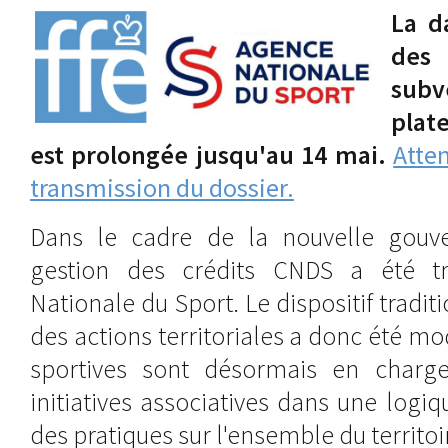
La d
de
sub
plat
est prolongée jusqu'au 14 mai.
Atten
transmission du dossier.
Dans le cadre de la nouvelle gouve
gestion des crédits CNDS a été tr
Nationale du Sport. Le dispositif tradi
des actions territoriales a donc été mod
sportives sont désormais en charg
initiatives associatives dans une log
des pratiques sur l'ensemble du territoi