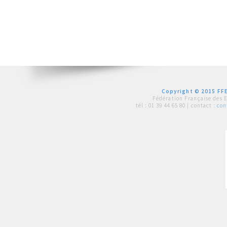
Copyright © 2015 FFE
Fédération Française des 
tél :
01 39 44 65 80
| contact :
con