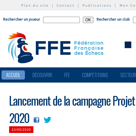
Plan du site
|
Contact
|
Publications
|
Mon C
Rechercher un joueur
Rechercher un club
ACCUEIL
DÉCOUVRIR
FFE
COMPÉTITIONS
SECTEU
Lancement de la campagne Projet 
2020
10/05/2020