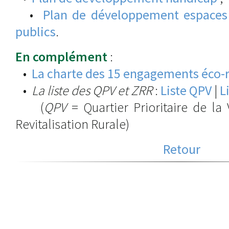
•
Plan de développement espaces
publics
.
En complément
:
•
La charte des 15 engagements éco-
•
La liste des QPV et ZRR
:
Liste QPV
|
L
(
QPV
= Quartier Prioritaire de la 
Revitalisation Rurale)
Retour