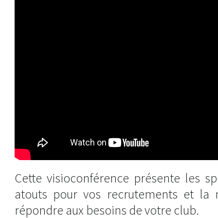
Cette visioconférence présente les sp
atouts pour vos recrutements et la 
répondre aux besoins de votre club.