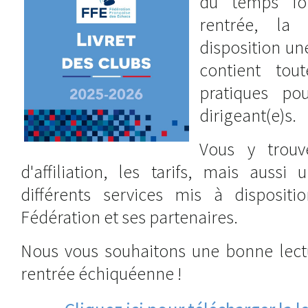
du temps for
rentrée, l
disposition un
contient tou
pratiques po
dirigeant(e)s.
Vous y trouv
d'affiliation, les tarifs, mais aussi
différents services mis à disposit
Fédération et ses partenaires.
Nous vous souhaitons une bonne lectu
rentrée échiquéenne !