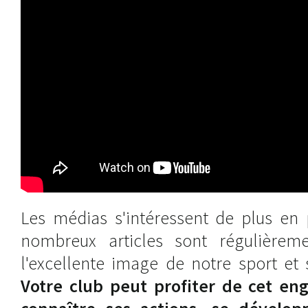
Les médias s'intéressent de plus en 
nombreux articles sont régulièreme
l'excellente image de notre sport et 
Votre club peut profiter de cet en