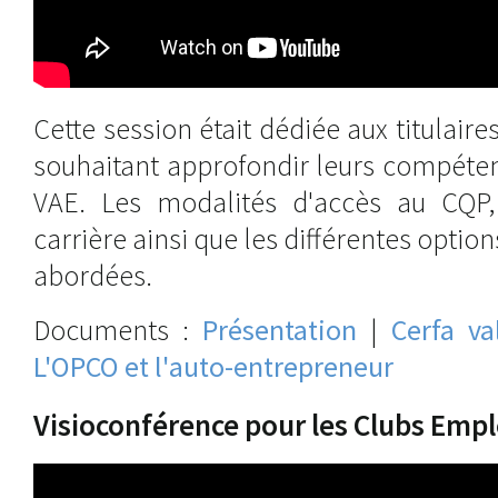
Cette session était dédiée aux titulair
souhaitant approfondir leurs compéte
VAE. Les modalités d'accès au CQP,
carrière ainsi que les différentes optio
abordées.
Documents :
Présentation
|
Cerfa va
L'OPCO et l'auto-entrepreneur
Visioconférence pour les Clubs Emp