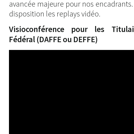
avancée majeure pour nos encadrants.
disposition les replays vidéo.
Visioconférence pour les Titul
Fédéral (DAFFE ou DEFFE)