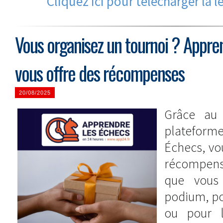
Cliquez ici pour télécharger la l
Vous organisez un tournoi ? Appre
vous offre des récompenses
20/08/2025
Grâce au 
platefor
Échecs, vo
récompens
que vous 
podium, pou
ou pour l