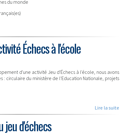
nnes du monde
rançais(es)
tivité Échecs à l'école
loppement d'une activité Jeu d'Échecs à l'école, nous avons
: circulaire du ministère de l'Education Nationale, projets
Lire la suite
au jeu d'échecs