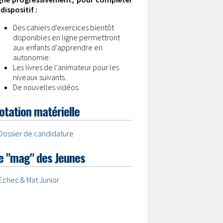
 dispositif :
Des cahiers d'exercices bientôt
disponibles en ligne permettront
aux enfants d'apprendre en
autonomie.
Les livres de l'animateur pour les
niveaux suivants.
De nouvelles vidéos.
otation matérielle
Dossier de candidature
e "mag" des Jeunes
Echec & Mat Junior