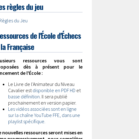
es règles du jeu
Règles du Jeu
essources de l'École d'Échecs
 la Française
lusieurs ressources vous sont
roposées dès à présent pour le
ncement de l'École :
Le Livre de l'Animateur du Niveau
Cavalier est
disponible en PDF HD
et
basse définition
. Il sera publié
prochainement en version papier.
Les vidéos associées sont en ligne
sur la chaîne YouTube FFE, dans une
playlist spécifique.
e nouvelles ressources seront mises en
igne progressivement, pour compléter