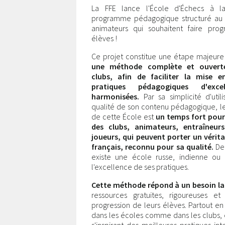
La FFE lance l'École d'Échecs à la
programme pédagogique structuré au 
animateurs qui souhaitent faire progr
élèves !
Ce projet constitue une étape majeure 
une méthode complète et ouvert
clubs, afin de faciliter la mise 
pratiques pédagogiques d'exce
harmonisées.
Par sa simplicité d'utili
qualité de son contenu pédagogique, l
de cette École est
un temps fort pour
des clubs, animateurs, entraîneur
joueurs, qui peuvent porter un vérit
français, reconnu pour sa qualité.
De
existe une école russe, indienne ou c
l'excellence de ses pratiques.
Cette méthode répond à un besoin la
ressources gratuites, rigoureuses e
progression de leurs élèves. Partout 
dans les écoles comme dans les clubs, 