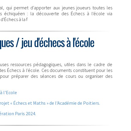
al, qui permet d'apporter aux jeunes joueurs toutes les
urs échiquéen : la découverte des Échecs à l'école via
d'Échecs à la f
es / jeu d'échecs à l'école
ses ressources pédagogiques, utiles dans le cadre de
des Échecs à l'école. Ces documents constituent pour les
 pour préparer des séances de cours ou organiser des
à l'Ecole
jet « Échecs et Maths » de l'Académie de Poitiers.
ration Paris 2024.