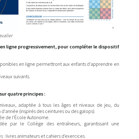
avalier
en ligne progressivement, pour compléter le dispositif
isponibles en ligne permettront aux enfants d'apprendre en
iveaux suivants.
sur quatre principes :
iveaux, adaptée à tous les âges et niveaux de jeu, du
 d'année (inspirés des ceintures ou des galops).
ée de l'École Autonome.
idée par le Collège des entraîneurs, garantissant une
: livres animateurs et cahiers d'exercices.