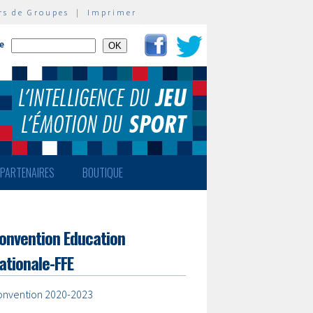
rs de Groupes
|
Imprimer
te
PARTENAIRES
BOUTIQUE
onvention Education
ationale-FFE
onvention 2020-2023