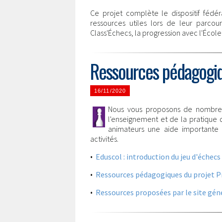
Ce projet complète le dispositif fédér
ressources utiles lors de leur parco
Class'Échecs, la progression avec l'École 
Ressources pédagogiqu
16/11/2020
Nous vous proposons de nombreu
l'enseignement et de la pratique 
animateurs une aide importante
activités.
•
Eduscol : introduction du jeu d'échecs 
•
Ressources pédagogiques du projet Pro
•
Ressources proposées par le site géné