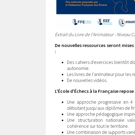
Extrait du Livre de l'Animateur - Niveau C
De nouvelles ressources seront mises 
:
Des cahiers d'exercices bientôt d
autonomie.
Les livres de l'animateur pour les n
De nouvelles vidéos.
L'École d'Échecs à la Française repose 
Une approche progressive en 4 n
débutant jusqu'aux diplômes de fin
Une approche pédagogique inspir
Une structuration nationale val
cohérence sur tout le territoire.
Une combinaison de supports variés 