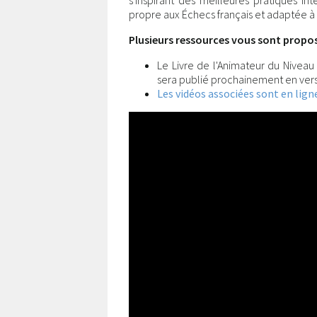
s'inspirant des meilleures pratiques in
propre aux Échecs français et adaptée à
Plusieurs ressources vous sont proposé
Le Livre de l'Animateur du Niveau
sera publié prochainement en vers
Les vidéos associées sont en ligne