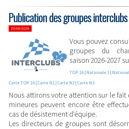
Publication des groupes interclub
20/06/2026
Vous pouvez consul
groupes du cham
saison 2026-2027 sur
TOP 16
|
Nationale 1
|
National
Carte TOP 16
|
Carte N1
|
Carte N2
|
Carte N3
Nous attirons votre attention sur le fai
mineures peuvent encore être effectué
cas de désistement d'équipe.
Les directeurs de groupes sont désor