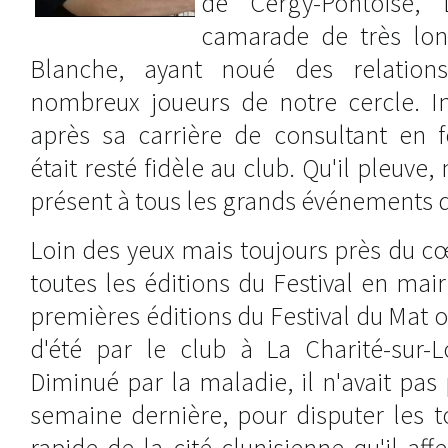
de Cergy-Pontoise, 
camarade de très lon
Blanche, ayant noué des relation
nombreux joueurs de notre cercle. I
après sa carrière de consultant en 
était resté fidèle au club. Qu'il pleuve, 
présent à tous les grands événements d
Loin des yeux mais toujours près du cœu
toutes les éditions du Festival en mair
premières éditions du Festival du Mat
d'été par le club à La Charité-sur-L
Diminué par la maladie, il n'avait pas 
semaine dernière, pour disputer les t
rapide de la cité clunisienne qu'il affe