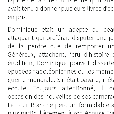
avait tenu à donner plusieurs livres d'é
en prix.
Dominique était un adepte du bea
attaquant qui préférait disputer une 
de la perdre que de remporter un
Généreux, attachant, féru d'histoire
érudition, Dominique pouvait dissert
épopées napoléoniennes ou les moment
guerre mondiale. S'il était bavard, il é
écoute. Toujours attentionné, il
occasion des nouvelles de ses camarad
La Tour Blanche perd un formidable a
plus particulièrement à son épouse Fra