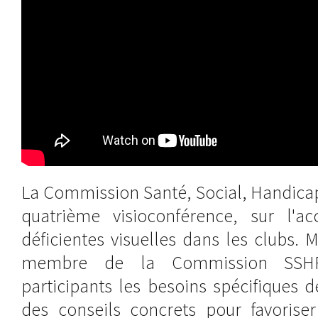
La Commission Santé, Social, Handicap
quatrième visioconférence, sur l'a
déficientes visuelles dans les clubs. M
membre de la Commission SSHR
participants les besoins spécifiques d
des conseils concrets pour favoriser