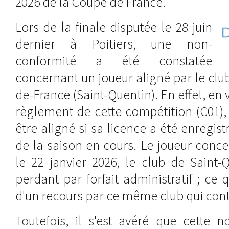
2026 de la Coupe de France.
Lors de la finale disputée le 28 juin
dernier à Poitiers, une non-
conformité a été constatée
concernant un joueur aligné par le clu
de-France (Saint-Quentin). En effet, en v
règlement de cette compétition (C01),
être aligné si sa licence a été enregist
de la saison en cours. Le joueur conce
le 22 janvier 2026, le club de Saint-
perdant par forfait administratif ; c
d'un recours par ce même club qui conte
Toutefois, il s'est avéré que cette n