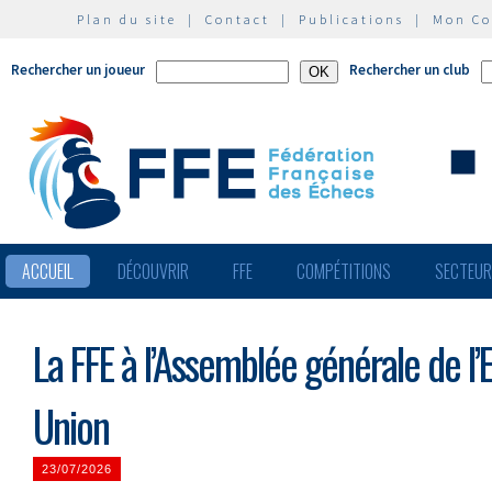
Plan du site
|
Contact
|
Publications
|
Mon C
Rechercher un joueur
Rechercher un club
ACCUEIL
DÉCOUVRIR
FFE
COMPÉTITIONS
SECTEU
La FFE à l’Assemblée générale de l
Union
23/07/2026