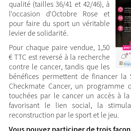
qualité (tailles 36/41 et 42/46), à
l'occasion d'Octobre Rose et
pour faire du sport un véritable
levier de solidarité.
Pour chaque paire vendue, 1,50
€ TTC est reversé à la recherche
contre le cancer, tandis que les
bénéfices permettent de financer l
Checkmate Cancer, un programme q
touchées par le cancer un accès à la
favorisant le lien social, la stimul
reconstruction par le sport et le jeu.
Vous pouvez participer de trois façon