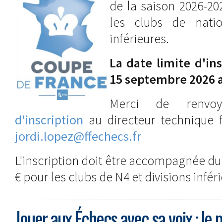
de la saison 2026-20
les clubs de natio
inférieures.
La date limite d'ins
15 septembre 2026 a
Merci de renv
d'inscription
au directeur technique f
jordi.lopez@ffechecs.fr
L'inscription doit être accompagnée du
€ pour les clubs de N4 et divisions inféri
Jouer aux Échecs avec sa voix : le p