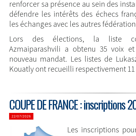
renforcer sa présence au sein des ins
défendre les intérêts des échecs fran
les échanges avec les autres fédération
Lors des élections, la liste c
Azmaiparashvili a obtenu 35 voix e
nouveau mandat. Les listes de Lukasz
Kouatly ont recueilli respectivement 11 
COUPE DE FRANCE : inscriptions 
22/07/2026
Les inscriptions po