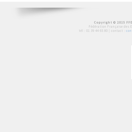
Copyright © 2015 FFE
Fédération Française des 
tél :
01 39 44 65 80
| contact :
con