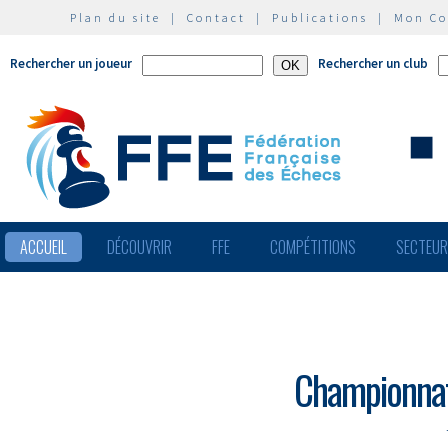
Plan du site
|
Contact
|
Publications
|
Mon C
Rechercher un joueur
Rechercher un club
ACCUEIL
DÉCOUVRIR
FFE
COMPÉTITIONS
SECTEU
Championnat