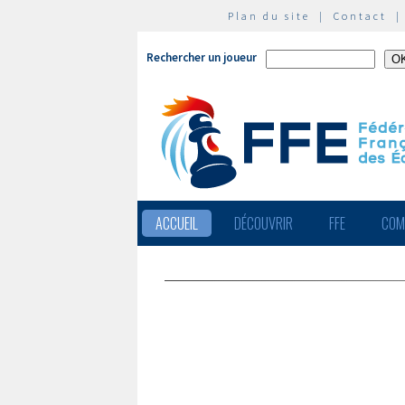
Plan du site
|
Contact
Rechercher un joueur
ACCUEIL
DÉCOUVRIR
FFE
COM