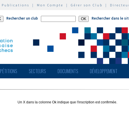
|
Publications
|
Mon Compte
|
Gérer son Club
|
Directeu
Rechercher un club
Rechercher dans le si
PÉTITIONS
SECTEURS
DOCUMENTS
DÉVELOPPEMENT
Un X dans la colonne Ok indique que l'inscription est confirmée.