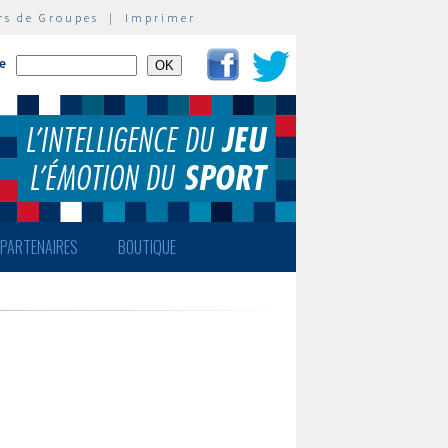
rs de Groupes
|
Imprimer
te
PARTENAIRES
BOUTIQUE