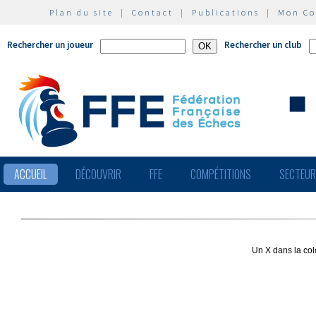
Plan du site
|
Contact
|
Publications
|
Mon C
Rechercher un joueur
Rechercher un club
ACCUEIL
DÉCOUVRIR
FFE
COMPÉTITIONS
SECTEU
Un X dans la col