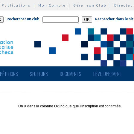
|
Publications
|
Mon Compte
|
Gérer son Club
|
Directeu
Rechercher un club
Rechercher dans le si
PÉTITIONS
SECTEURS
DOCUMENTS
DÉVELOPPEMENT
Un X dans la colonne Ok indique que l'inscription est confirmée.