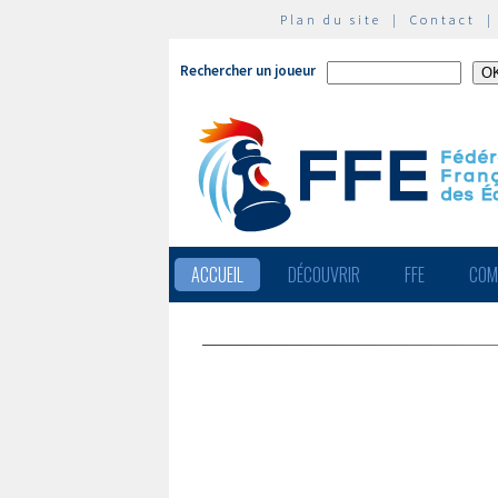
Plan du site
|
Contact
Rechercher un joueur
ACCUEIL
DÉCOUVRIR
FFE
COM