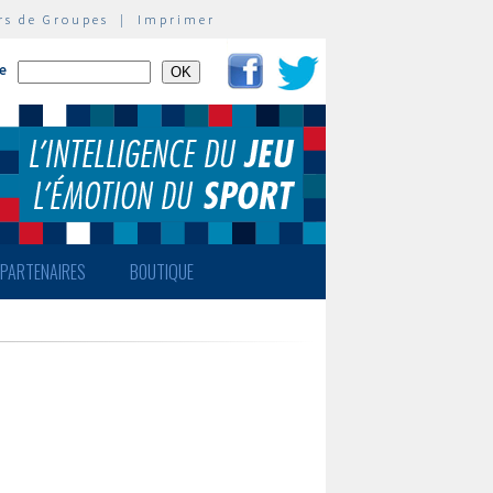
rs de Groupes
|
Imprimer
te
PARTENAIRES
BOUTIQUE