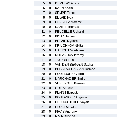
5
0
DEMELAS Anais
6
0
KAHN Adam
7
0
SEMPE Timeo
8
0
BELAID Noa
9
0
FONSECA Maxime
10
0
DANIEL Thomas
11
0
PEUCELLE Richard
12
0
BICAIS Noam
13
0
BELAID Myriam
14
0
KRIUCHKOV Nikita
15
0
HAJJOUJ Mouhcine
16
0
ROGANOVA Jeremy
17
0
TAYLOR Lisa
18
0
VAN DEN BERGEN Sacha
19
0
BOSSEAU CASSAN Romeo
20
0
POULIQUEN Gilbert
21
0
MARCHADIER Emile
22
0
VERLINGUE Brewen
23
0
ODE Sandro
24
0
PLAINE Baptiste
25
0
BOULANGER Auguste
26
0
FILLOUX-JEHLE Sayan
27
0
LECCESE Olia
28
0
PIRAS Anthony
29
0
NIVIN Krishna