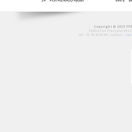
24
POITRENAUD Aydan
999 E
B
Copyright © 2015 FFE
Fédération Française des 
tél :
01 39 44 65 80
| contact :
con