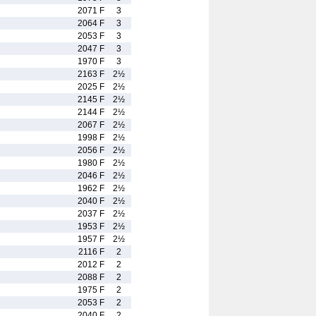
2071 F
3
2064 F
3
2053 F
3
2047 F
3
1970 F
3
2163 F
2½
2025 F
2½
2145 F
2½
2144 F
2½
2067 F
2½
1998 F
2½
2056 F
2½
1980 F
2½
2046 F
2½
1962 F
2½
2040 F
2½
2037 F
2½
1953 F
2½
1957 F
2½
2116 F
2
2012 F
2
2088 F
2
1975 F
2
2053 F
2
2040 F
2