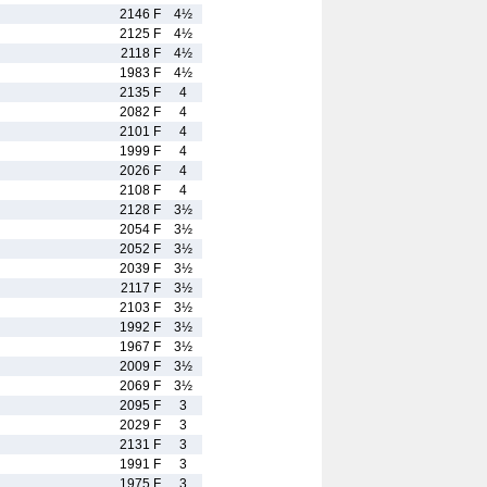
2146 F
4½
2125 F
4½
2118 F
4½
1983 F
4½
2135 F
4
2082 F
4
2101 F
4
1999 F
4
2026 F
4
2108 F
4
2128 F
3½
2054 F
3½
2052 F
3½
2039 F
3½
2117 F
3½
2103 F
3½
1992 F
3½
1967 F
3½
2009 F
3½
2069 F
3½
2095 F
3
2029 F
3
2131 F
3
1991 F
3
1975 F
3