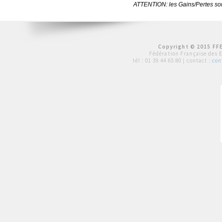
ATTENTION: les Gains/Pertes sont
Copyright © 2015 FFE
Fédération Française des 
tél :
01 39 44 65 80
| contact :
con