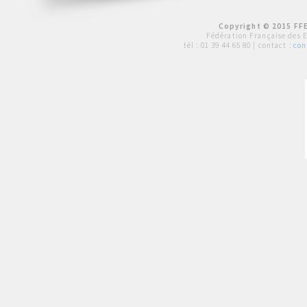
Copyright © 2015 FFE
Fédération Française des 
tél :
01 39 44 65 80
| contact :
con