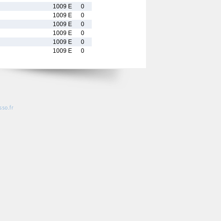
1009 E
0
1009 E
0
1009 E
0
1009 E
0
1009 E
0
1009 E
0
so.fr