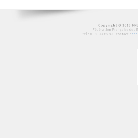
Copyright © 2015 FFE
Fédération Française des 
tél :
01 39 44 65 80
| contact :
con