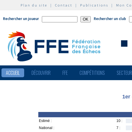
Plan du site
|
Contact
|
Publications
|
Mon C
Rechercher un joueur
Rechercher un club
ACCUEIL
DÉCOUVRIR
FFE
COMPÉTITIONS
SECTEU
1er
Estimé :
10 :
National :
7 :