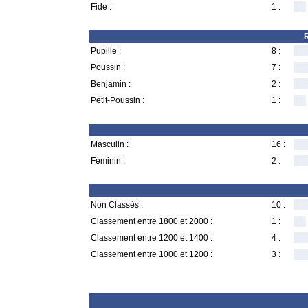
Fide :
1 :
R
Pupille :
8 :
Poussin :
7 :
Benjamin :
2 :
Petit-Poussin :
1 :
Masculin :
16 :
Féminin :
2 :
Non Classés :
10 :
Classement entre 1800 et 2000 :
1 :
Classement entre 1200 et 1400 :
4 :
Classement entre 1000 et 1200 :
3 :