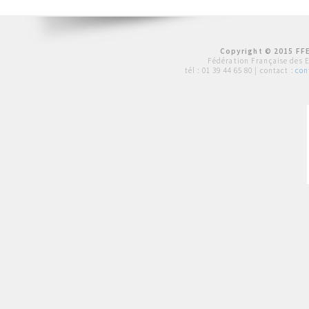
Copyright © 2015 FFE
Fédération Française des 
tél :
01 39 44 65 80
| contact :
con