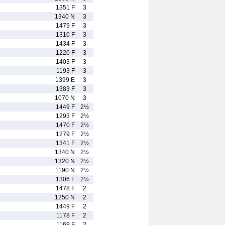
1351 F
3
1340 N
3
1479 F
3
1310 F
3
1434 F
3
1220 F
3
1403 F
3
1193 F
3
1399 E
3
1383 F
3
1070 N
3
1449 F
2½
1293 F
2½
1470 F
2½
1279 F
2½
1341 F
2½
1340 N
2½
1320 N
2½
1190 N
2½
1306 F
2½
1478 F
2
1250 N
2
1449 F
2
1178 F
2
1169 F
2