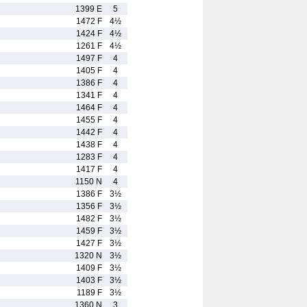
1399 E
5
1472 F
4½
1424 F
4½
1261 F
4½
1497 F
4
1405 F
4
1386 F
4
1341 F
4
1464 F
4
1455 F
4
1442 F
4
1438 F
4
1283 F
4
1417 F
4
1150 N
4
1386 F
3½
1356 F
3½
1482 F
3½
1459 F
3½
1427 F
3½
1320 N
3½
1409 F
3½
1403 F
3½
1189 F
3½
1360 N
3