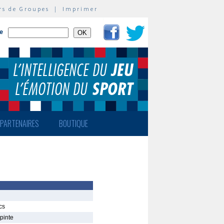
rs de Groupes
|
Imprimer
te
PARTENAIRES
BOUTIQUE
cs
pinte