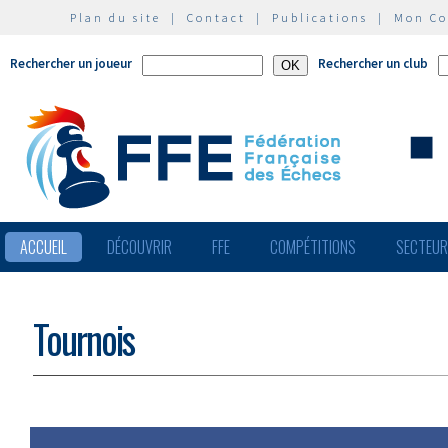
Plan du site
|
Contact
|
Publications
|
Mon C
Rechercher un joueur
Rechercher un club
ACCUEIL
DÉCOUVRIR
FFE
COMPÉTITIONS
SECTEU
Tournois