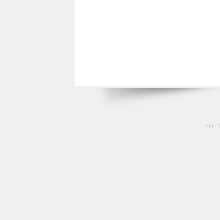
tél :