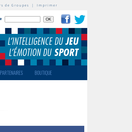
rs de Groupes
|
Imprimer
te
PARTENAIRES
BOUTIQUE