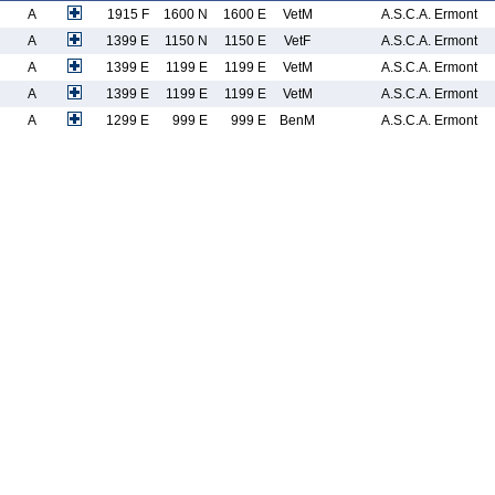
A
1915 F
1600 N
1600 E
VetM
A.S.C.A. Ermont
A
1399 E
1150 N
1150 E
VetF
A.S.C.A. Ermont
A
1399 E
1199 E
1199 E
VetM
A.S.C.A. Ermont
A
1399 E
1199 E
1199 E
VetM
A.S.C.A. Ermont
A
1299 E
999 E
999 E
BenM
A.S.C.A. Ermont