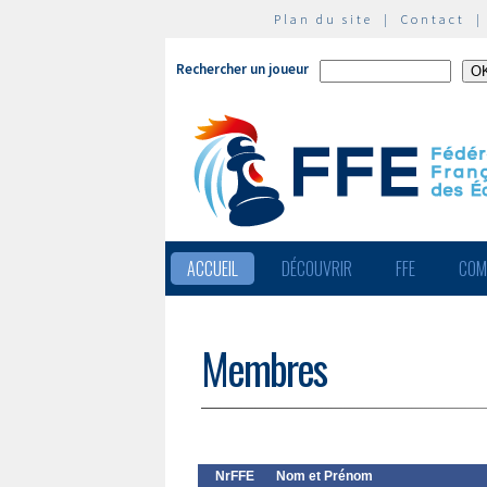
Plan du site
|
Contact
Rechercher un joueur
ACCUEIL
DÉCOUVRIR
FFE
COM
Membres
NrFFE
Nom et Prénom