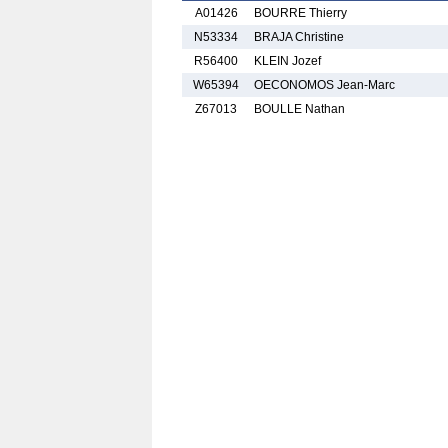
A01426
BOURRE Thierry
N53334
BRAJA Christine
R56400
KLEIN Jozef
W65394
OECONOMOS Jean-Marc
Z67013
BOULLE Nathan