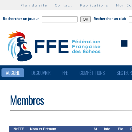
Plan du site
|
Contact
|
Publications
|
Mon C
Rechercher un joueur
Rechercher un club
ACCUEIL
DÉCOUVRIR
FFE
COMPÉTITIONS
SECTEU
Membres
NrFFE
Nom et Prénom
Af.
Info
Elo