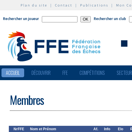
Plan du site
|
Contact
|
Publications
|
Mon C
Rechercher un joueur
Rechercher un club
ACCUEIL
DÉCOUVRIR
FFE
COMPÉTITIONS
SECTEU
Membres
NrFFE
Nom et Prénom
Af.
Info
Elo