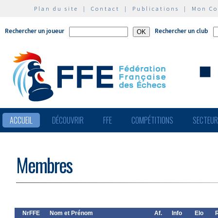
Plan du site
|
Contact
|
Publications
|
Mon C
Rechercher un joueur
Rechercher un club
ACCUEIL
DÉCOUVRIR
FFE
COMPÉTITIONS
SECTEU
Membres
NrFFE
Nom et Prénom
Af.
Info
Elo