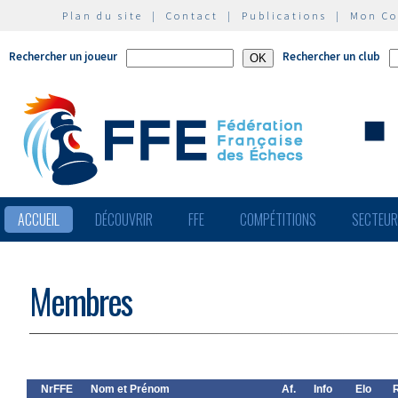
Plan du site
|
Contact
|
Publications
|
Mon C
Rechercher un joueur
Rechercher un club
ACCUEIL
DÉCOUVRIR
FFE
COMPÉTITIONS
SECTEU
Membres
NrFFE
Nom et Prénom
Af.
Info
Elo