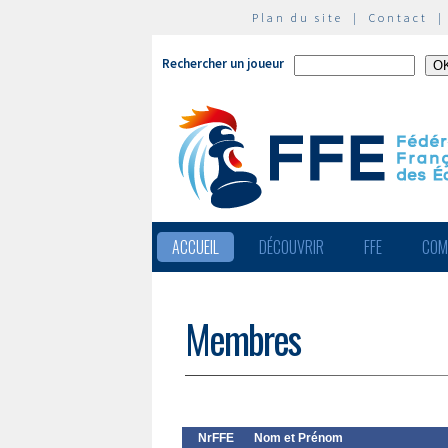
Plan du site
|
Contact
Rechercher un joueur
ACCUEIL
DÉCOUVRIR
FFE
COM
Membres
NrFFE
Nom et Prénom