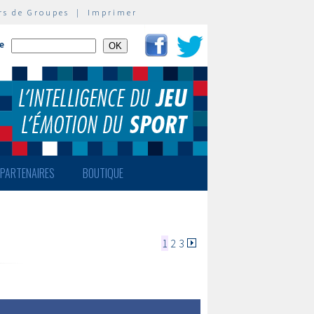
rs de Groupes
|
Imprimer
te
PARTENAIRES
BOUTIQUE
1
2
3