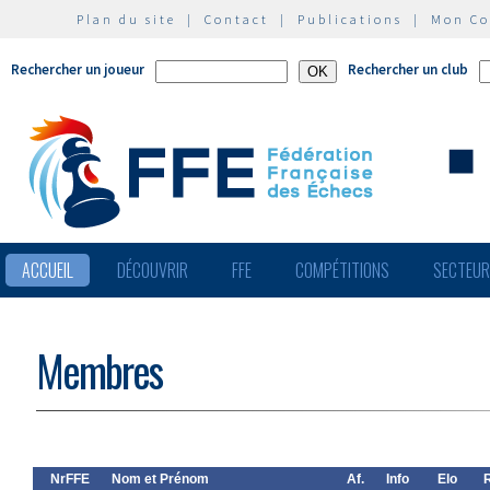
Plan du site
|
Contact
|
Publications
|
Mon C
Rechercher un joueur
Rechercher un club
ACCUEIL
DÉCOUVRIR
FFE
COMPÉTITIONS
SECTEU
Membres
NrFFE
Nom et Prénom
Af.
Info
Elo