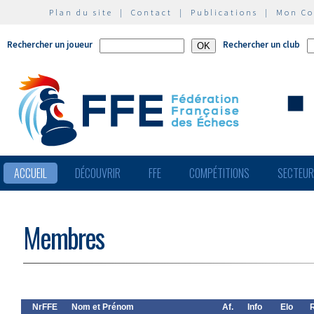
Plan du site
|
Contact
|
Publications
|
Mon C
Rechercher un joueur
Rechercher un club
ACCUEIL
DÉCOUVRIR
FFE
COMPÉTITIONS
SECTEU
Membres
NrFFE
Nom et Prénom
Af.
Info
Elo