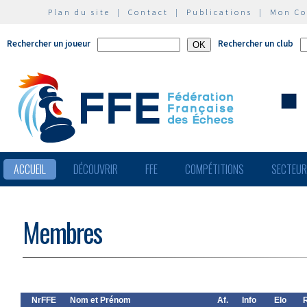
Plan du site
|
Contact
|
Publications
|
Mon C
Rechercher un joueur
Rechercher un club
ACCUEIL
DÉCOUVRIR
FFE
COMPÉTITIONS
SECTEU
Membres
NrFFE
Nom et Prénom
Af.
Info
Elo