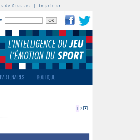
rs de Groupes
|
Imprimer
te
PARTENAIRES
BOUTIQUE
1
2