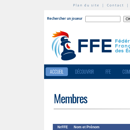
Plan du site
|
Contact
Rechercher un joueur
ACCUEIL
DÉCOUVRIR
FFE
COM
Membres
NrFFE
Nom et Prénom