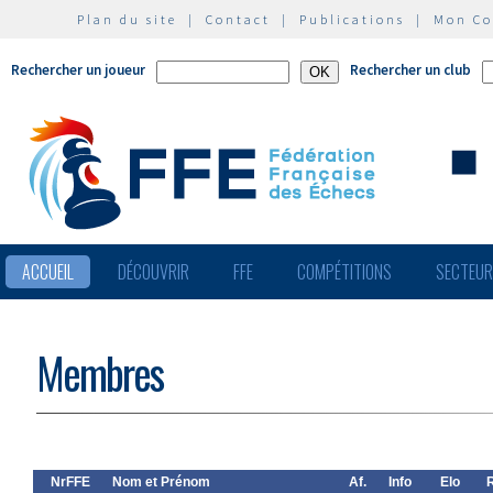
Plan du site
|
Contact
|
Publications
|
Mon C
Rechercher un joueur
Rechercher un club
ACCUEIL
DÉCOUVRIR
FFE
COMPÉTITIONS
SECTEU
Membres
NrFFE
Nom et Prénom
Af.
Info
Elo