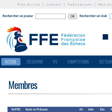
Plan du site
|
Contact
|
Publications
|
Mon C
Rechercher un joueur
Rechercher un club
ACCUEIL
DÉCOUVRIR
FFE
COMPÉTITIONS
SECTEU
Membres
NrFFE
Nom et Prénom
Af.
Info
Elo